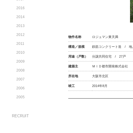
2016
2014
2013
2012
物件名称
ロジュマン東天満
2011
構造／規模
鉄筋コンクリート造 / 地
2010
用途（戸数）
分譲共同住宅 / 27戸
2009
建築主
ＭＩＤ都市開発株式会社
2008
所在地
大阪市北区
2007
竣工
2014年8月
2006
2005
RECRUIT