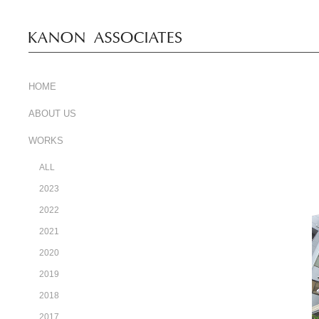
HOME
ABOUT US
WORKS
ALL
2023
2022
2021
2020
2019
2018
2017