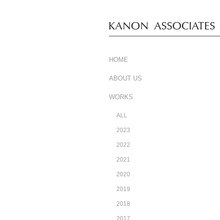
HOME
ABOUT US
WORKS
ALL
2023
2022
2021
2020
2019
2018
2017